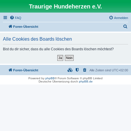
Traurige Hundeherzen e.V.
FAQ
Anmelden
S
Foren-Übersicht
u
Alle Cookies des Boards löschen
c
h
Bist du dir sicher, dass du alle Cookies des Boards löschen möchtest?
e
Foren-Übersicht
Alle Zeiten sind
UTC+02:00
Powered by
phpBB
® Forum Software © phpBB Limited
Deutsche Übersetzung durch
phpBB.de