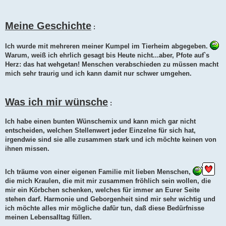
Meine Geschichte
:
Ich wurde mit mehreren meiner Kumpel im Tierheim abgegeben.
Warum, weiß ich ehrlich gesagt bis Heute nicht...aber, Pfote auf`s
Herz: das hat wehgetan! Menschen verabschieden zu müssen macht
mich sehr traurig und ich kann damit nur schwer umgehen.
Was ich mir wünsche
:
Ich habe einen bunten Wünschemix und kann mich gar nicht
entscheiden, welchen Stellenwert jeder Einzelne für sich hat,
irgendwie sind sie alle zusammen stark und ich möchte keinen von
ihnen missen.
Ich träume von einer eigenen Familie mit lieben Menschen,
die mich Kraulen, die mit mir zusammen fröhlich sein wollen, die
mir ein Körbchen schenken, welches für immer an Eurer Seite
stehen darf. Harmonie und Geborgenheit sind mir sehr wichtig und
ich möchte alles mir mögliche dafür tun, daß diese Bedürfnisse
meinen Lebensalltag füllen.