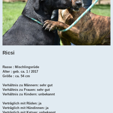
Ricsi
Rasse : Mischlingsrüde
Alter : geb. ca. 1 / 2017
Größe : ca. 54 cm
Verhältnis zu Männern: sehr gut
Verhältnis zu Frauen: sehr gut
Verhältnis zu Kindern: unbekannt
Verträglich mit Rüden: ja
Verträglich mit Hündinnen: ja
Verträglich mit Katzen: unbekannt