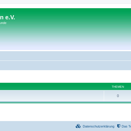
n e.V.
Hunde
THEMEN
0
Datenschutzerklärung
Das T