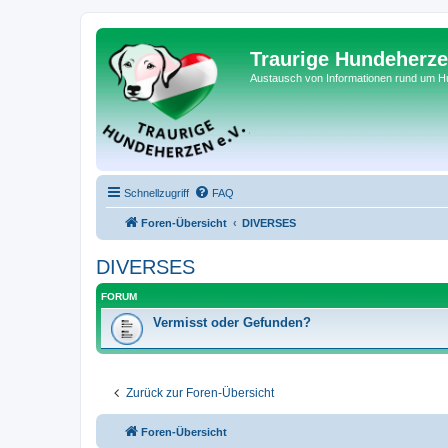
Traurige Hundeherze
Austausch von Informationen rund um 
Schnellzugriff
FAQ
Foren-Übersicht
DIVERSES
DIVERSES
FORUM
Vermisst oder Gefunden?
Zurück zur Foren-Übersicht
Foren-Übersicht